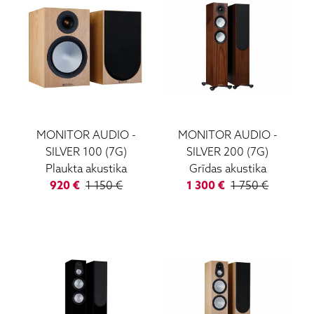
MONITOR AUDIO
-
MONITOR AUDIO
-
SILVER 100 (7G)
SILVER 200 (7G)
Plaukta akustika
Grīdas akustika
920
€
1 150
€
1 300
€
1 750
€