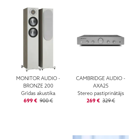
MONITOR AUDIO
-
CAMBRIDGE AUDIO
-
BRONZE 200
AXA25
Grīdas akustika
Stereo pastiprinātājs
699
€
900
€
269
€
329
€