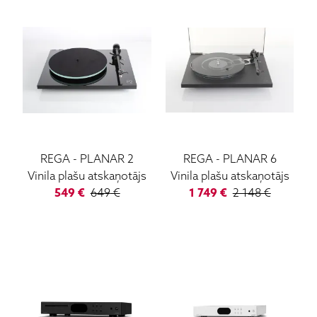
REGA
-
PLANAR 2
REGA
-
PLANAR 6
Vinila plašu atskaņotājs
Vinila plašu atskaņotājs
549
€
649
€
1 749
€
2 148
€