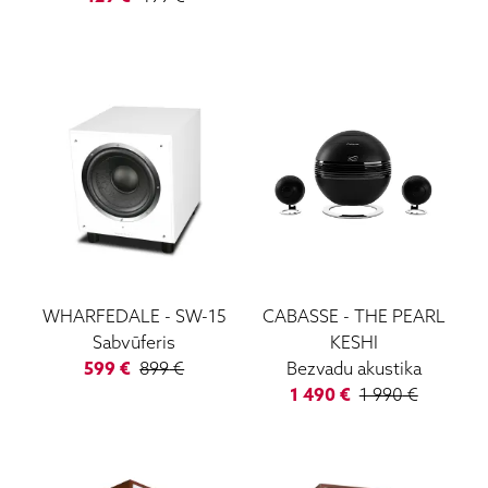
WHARFEDALE
-
SW-15
CABASSE
-
THE PEARL
Sabvūferis
KESHI
599
€
899
€
Bezvadu akustika
1 490
€
1 990
€