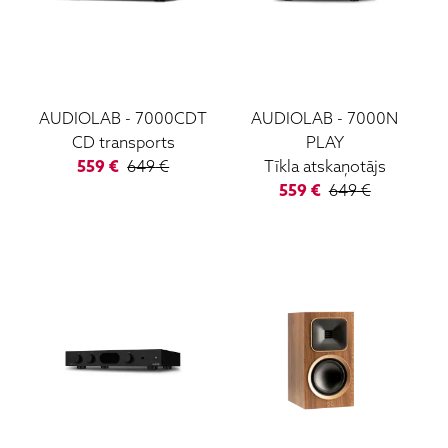
AUDIOLAB
-
7000CDT
AUDIOLAB
-
7000N
CD transports
PLAY
559
€
649
€
Tīkla atskaņotājs
559
€
649
€