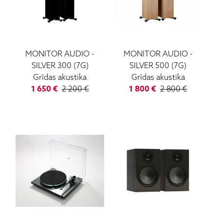
MONITOR AUDIO
-
MONITOR AUDIO
-
SILVER 300 (7G)
SILVER 500 (7G)
Grīdas akustika
Grīdas akustika
1 650
€
2 200
€
1 800
€
2 800
€