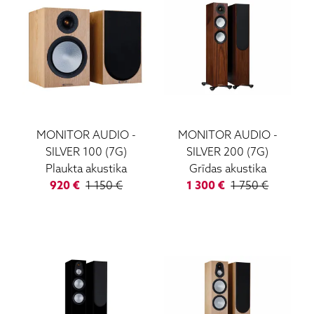
MONITOR AUDIO
-
MONITOR AUDIO
-
SILVER 100 (7G)
SILVER 200 (7G)
Plaukta akustika
Grīdas akustika
920
€
1 150
€
1 300
€
1 750
€