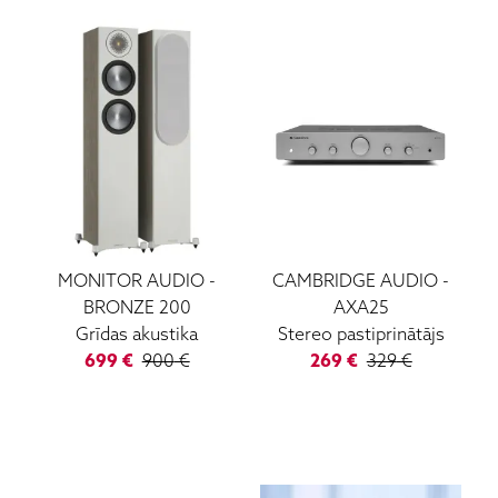
MONITOR AUDIO
-
CAMBRIDGE AUDIO
-
BRONZE 200
AXA25
Grīdas akustika
Stereo pastiprinātājs
699
€
900
€
269
€
329
€