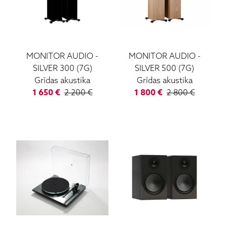
MONITOR AUDIO
-
MONITOR AUDIO
-
SILVER 300 (7G)
SILVER 500 (7G)
Grīdas akustika
Grīdas akustika
1 650
€
2 200
€
1 800
€
2 800
€