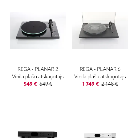
REGA
-
PLANAR 2
REGA
-
PLANAR 6
Vinila plašu atskaņotājs
Vinila plašu atskaņotājs
549
€
649
€
1 749
€
2 148
€