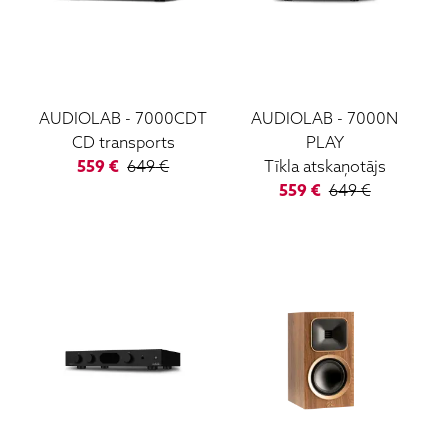
AUDIOLAB
-
7000CDT
AUDIOLAB
-
7000N
CD transports
PLAY
559
€
649
€
Tīkla atskaņotājs
559
€
649
€