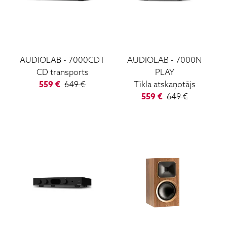
AUDIOLAB
-
7000CDT
AUDIOLAB
-
7000N
CD transports
PLAY
559
€
649
€
Tīkla atskaņotājs
559
€
649
€