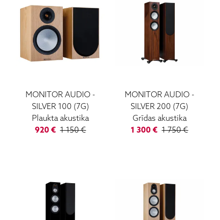
MONITOR AUDIO
-
MONITOR AUDIO
-
SILVER 100 (7G)
SILVER 200 (7G)
Plaukta akustika
Grīdas akustika
920
€
1 150
€
1 300
€
1 750
€