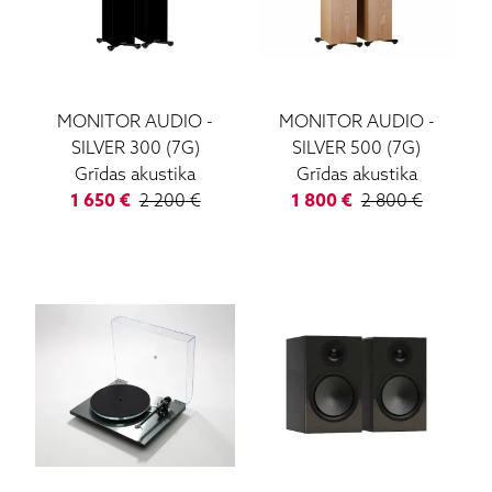
MONITOR AUDIO
-
MONITOR AUDIO
-
SILVER 300 (7G)
SILVER 500 (7G)
Grīdas akustika
Grīdas akustika
1 650
€
2 200
€
1 800
€
2 800
€