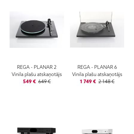
REGA
-
PLANAR 2
REGA
-
PLANAR 6
Vinila plašu atskaņotājs
Vinila plašu atskaņotājs
549
€
649
€
1 749
€
2 148
€