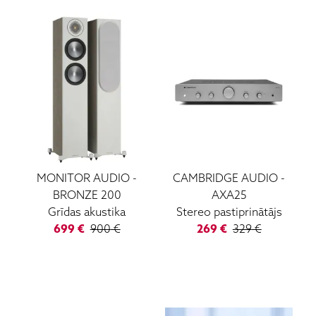
MONITOR AUDIO
-
CAMBRIDGE AUDIO
-
BRONZE 200
AXA25
Grīdas akustika
Stereo pastiprinātājs
699
€
900
€
269
€
329
€