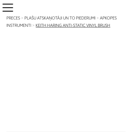
PRECES
>
PLAŠU ATSKAŅOTĀJI UN TO PIEDERUMI
>
APKOPES
INSTRUMENTI
>
KEITH HARING ANTI-STATIC VINYL BRUSH