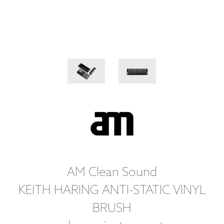
AM Clean Sound
KEITH HARING ANTI-STATIC VINYL
BRUSH