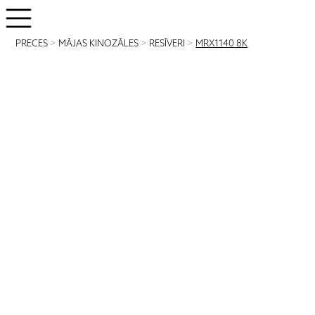
PRECES
>
MĀJAS KINOZĀLES
>
RESĪVERI
>
MRX1140 8K