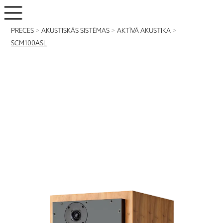
PRECES
>
AKUSTISKĀS SISTĒMAS
>
AKTĪVĀ AKUSTIKA
>
SCM100ASL