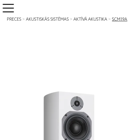
PRECES
>
AKUSTISKĀS SISTĒMAS
>
AKTĪVĀ AKUSTIKA
>
SCM19A