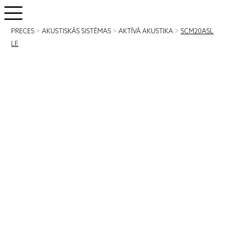
PRECES
>
AKUSTISKĀS SISTĒMAS
>
AKTĪVĀ AKUSTIKA
>
SCM20ASL
LE