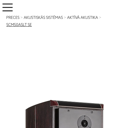
PRECES
>
AKUSTISKĀS SISTĒMAS
>
AKTĪVĀ AKUSTIKA
>
SCM50ASLT SE