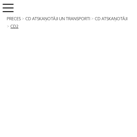
PRECES
>
CD ATSKAŅOTĀJI UN TRANSPORTI
>
CD ATSKAŅOTĀJI
>
CD2