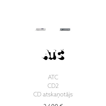
ATC
CD2
CD atskaņotājs