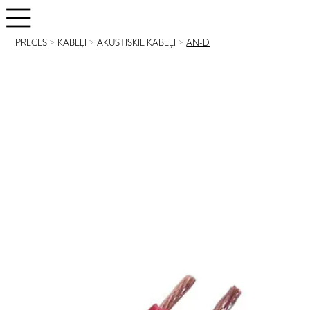
PRECES
>
KABEĻI
>
AKUSTISKIE KABEĻI
>
AN-D