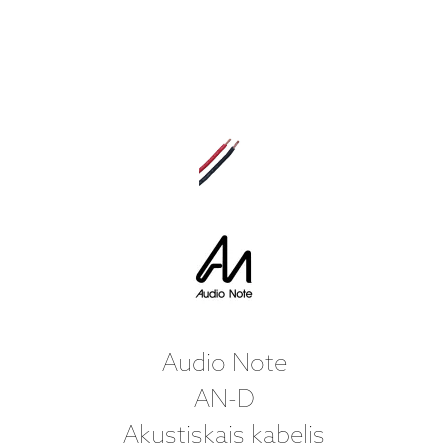
Audio Note
AN-D
Akustiskais kabelis