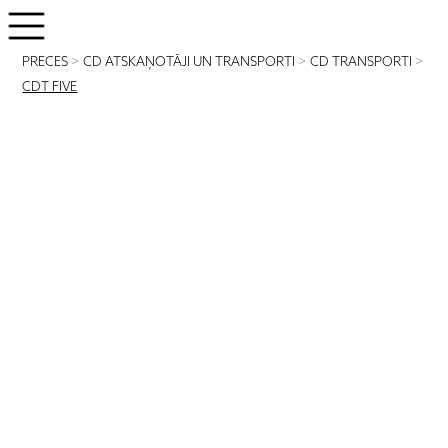
PRECES
>
CD ATSKAŅOTĀJI UN TRANSPORTI
>
CD TRANSPORTI
>
CDT FIVE