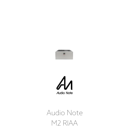
Audio Note
M2 RIAA