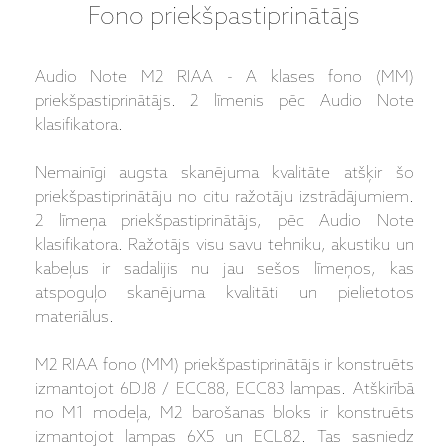
Fono priekšpastiprinātājs
Audio Note M2 RIAA - A klases fono (MM)
priekšpastiprinātājs. 2 līmenis pēc Audio Note
klasifikatora.
Nemainīgi augsta skanējuma kvalitāte atšķir šo
priekšpastiprinātāju no citu ražotāju izstrādājumiem.
2 līmeņa priekšpastiprinātājs, pēc Audio Note
klasifikatora. Ražotājs visu savu tehniku, akustiku un
kabeļus ir sadalijis nu jau sešos līmeņos, kas
atspoguļo skanējuma kvalitāti un pielietotos
materiālus.
M2 RIAA fono (MM) priekšpastiprinātājs ir konstruēts
izmantojot 6DJ8 / ECC88, ECC83 lampas. Atškirībā
no M1 modeļa, M2 barošanas bloks ir konstruēts
izmantojot lampas 6X5 un ECL82. Tas sasniedz