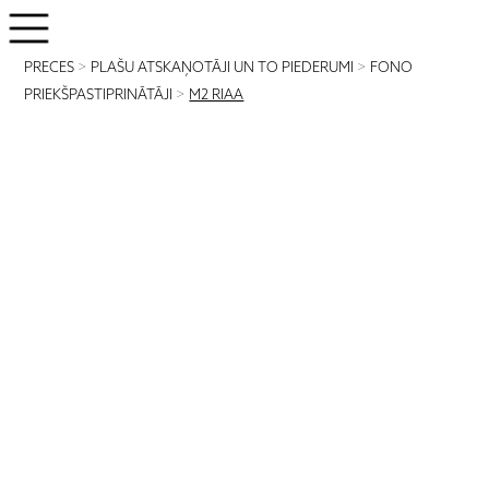
PRECES
>
PLAŠU ATSKAŅOTĀJI UN TO PIEDERUMI
>
FONO
PRIEKŠPASTIPRINĀTĀJI
>
M2 RIAA