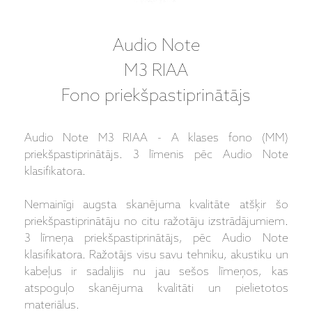
Audio Note
M3 RIAA
Fono priekšpastiprinātājs
Audio Note M3 RIAA - A klases fono (MM)
priekšpastiprinātājs. 3 līmenis pēc Audio Note
klasifikatora.
Nemainīgi augsta skanējuma kvalitāte atšķir šo
priekšpastiprinātāju no citu ražotāju izstrādājumiem.
3 līmeņa priekšpastiprinātājs, pēc Audio Note
klasifikatora. Ražotājs visu savu tehniku, akustiku un
kabeļus ir sadalijis nu jau sešos līmeņos, kas
atspoguļo skanējuma kvalitāti un pielietotos
materiālus.