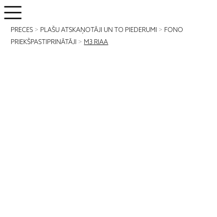
PRECES
>
PLAŠU ATSKAŅOTĀJI UN TO PIEDERUMI
>
FONO
PRIEKŠPASTIPRINĀTĀJI
>
M3 RIAA