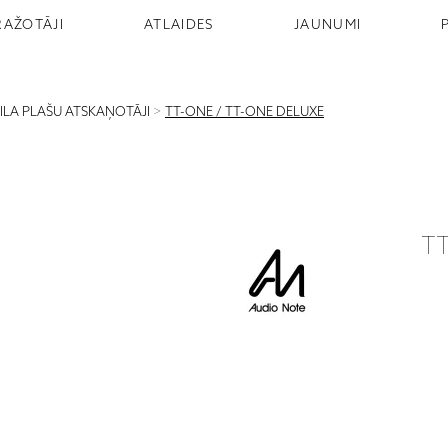
RAŽOTĀJI
ATLAIDES
JAUNUMI
NILA PLAŠU ATSKAŅOTĀJI
>
TT-ONE / TT-ONE DELUXE
TT