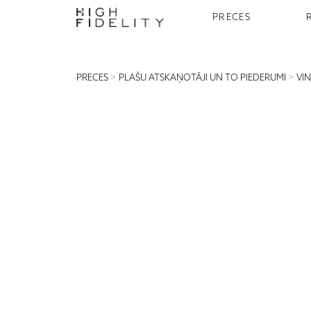
PRECES
PRECES
>
PLAŠU ATSKAŅOTĀJI UN TO PIEDERUMI
>
VI