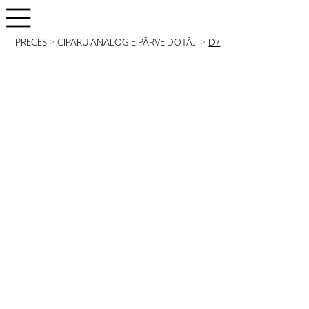
PRECES
>
CIPARU ANALOGIE PĀRVEIDOTĀJI
>
D7