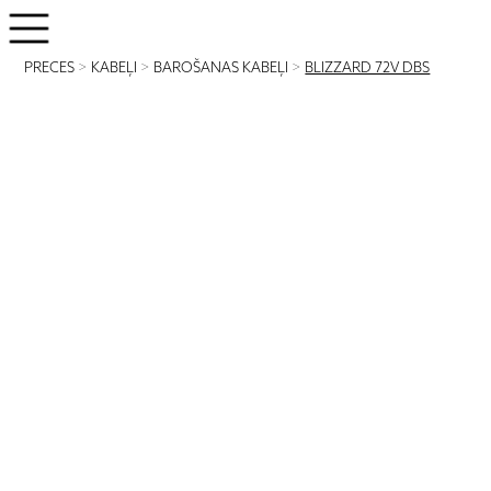
PRECES
>
KABEĻI
>
BAROŠANAS KABEĻI
>
BLIZZARD 72V DBS