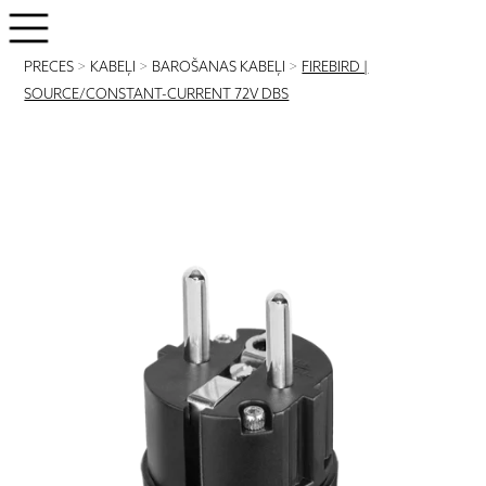
PRECES
>
KABEĻI
>
BAROŠANAS KABEĻI
>
FIREBIRD |
SOURCE/CONSTANT-CURRENT 72V DBS