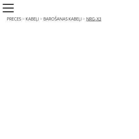
PRECES
>
KABEĻI
>
BAROŠANAS KABEĻI
>
NRG-X3