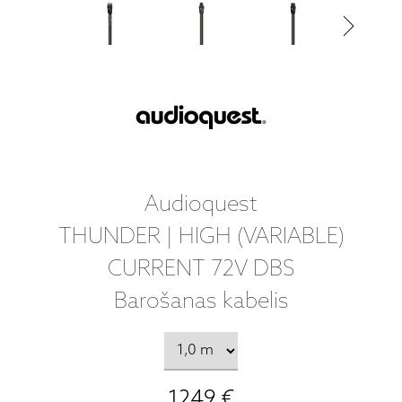
Audioquest
THUNDER | HIGH (VARIABLE)
CURRENT 72V DBS
Barošanas kabelis
1249 €