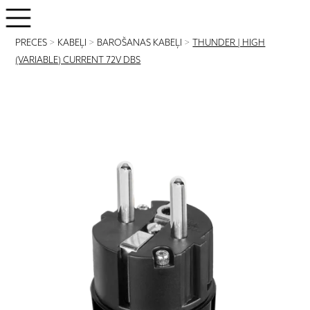
PRECES
>
KABEĻI
>
BAROŠANAS KABEĻI
>
THUNDER | HIGH
(VARIABLE) CURRENT 72V DBS