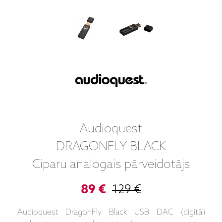
Audioquest
DRAGONFLY BLACK
Ciparu analogais pārveidotājs
89 €
129 €
Audioquest DragonFly Black USB DAC (digitāli