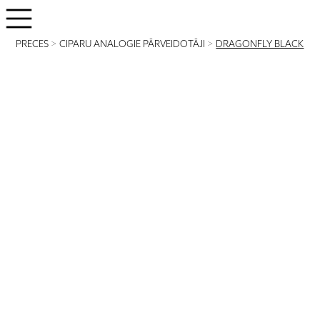
PRECES
>
CIPARU ANALOGIE PĀRVEIDOTĀJI
>
DRAGONFLY BLACK