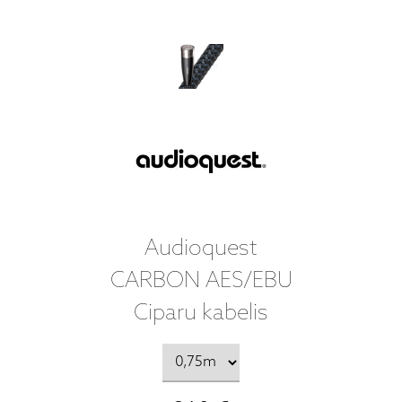
Audioquest
CARBON AES/EBU
Ciparu kabelis