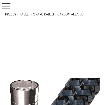
PRECES
>
KABEĻI
>
CIPARU KABEĻI
>
CARBON AES/EBU