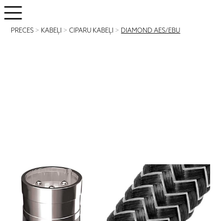
PRECES
>
KABEĻI
>
CIPARU KABEĻI
>
DIAMOND AES/EBU