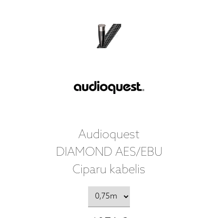
Audioquest
DIAMOND AES/EBU
Ciparu kabelis