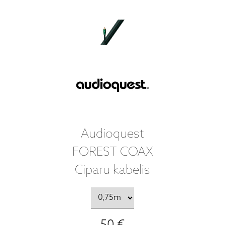
Audioquest
FOREST COAX
Ciparu kabelis