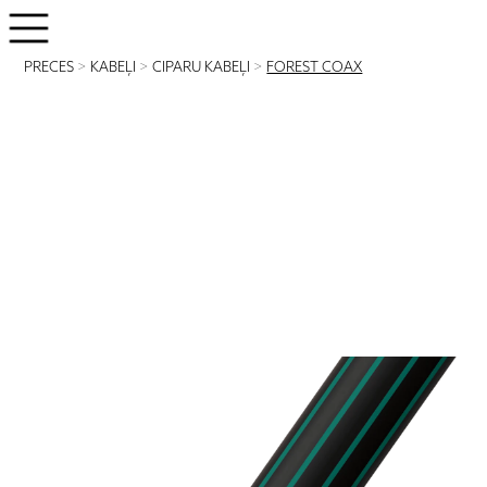
PRECES
>
KABEĻI
>
CIPARU KABEĻI
>
FOREST COAX