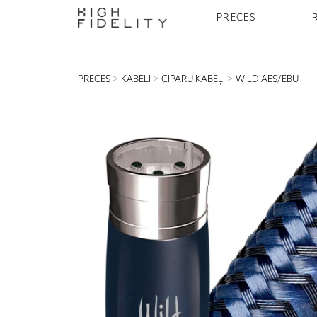
PRECES
PRECES
>
KABEĻI
>
CIPARU KABEĻI
>
WILD AES/EBU