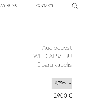
PAR MUMS
KONTAKTI
Audioquest
WILD AES/EBU
Ciparu kabelis
2900 €