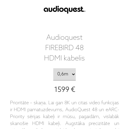
Audioquest
FIREBIRD 48
HDMI kabelis
1599 €
Prioritāte – skaņa. Lai gan 8K un citas video funkcijas
ir HDMI pamatuzdevums, AudioQuest 48 un eARC-
Priority sērijas kabeļi ir mūsu, pagaidām, vislabāk
skanošie HDMI kabeļi. Augstāka precizitāte un