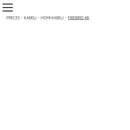
PRECES
>
KABEĻI
>
HDMI KABEĻI
>
FIREBIRD 48