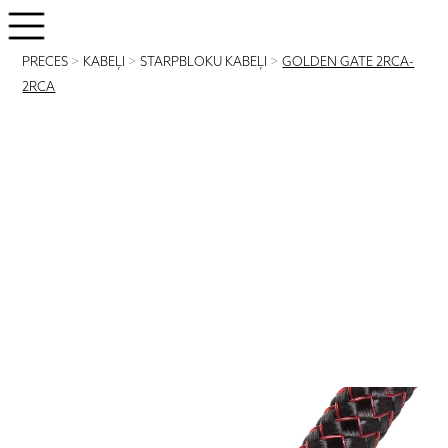
PRECES
>
KABEĻI
>
STARPBLOKU KABEĻI
>
GOLDEN GATE 2RCA-
2RCA