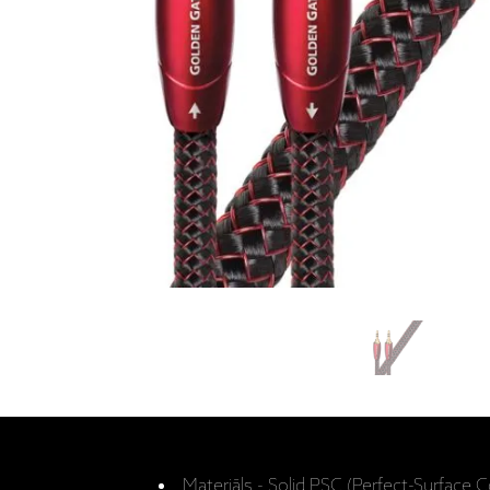
Materiāls - Solid PSC (Perfect-Surface 