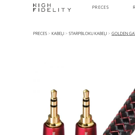
PRECES
PRECES
>
KABEĻI
>
STARPBLOKU KABEĻI
>
GOLDEN GAT