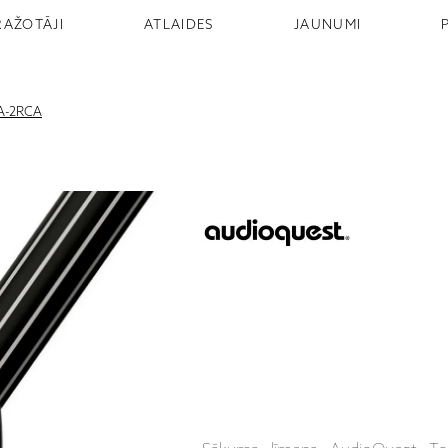
RAŽOTĀJI
ATLAIDES
JAUNUMI
A-2RCA