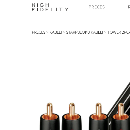
PRECES
PRECES
>
KABEĻI
>
STARPBLOKU KABEĻI
>
TOWER 2RC