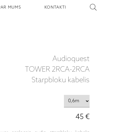
PAR MUMS
KONTAKTI
Audioquest
TOWER 2RCA-2RCA
Starpbloku kabelis
45 €