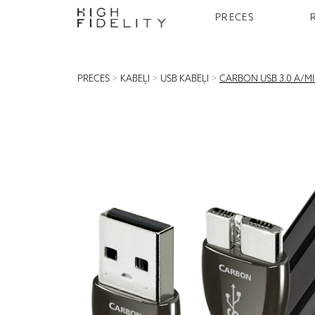
PRECES
PRECES
>
KABEĻI
>
USB KABEĻI
>
CARBON USB 3.0 A/MI