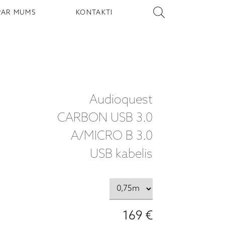
PAR MUMS
KONTAKTI
Audioquest
CARBON USB 3.0
A/MICRO B 3.0
USB kabelis
169 €