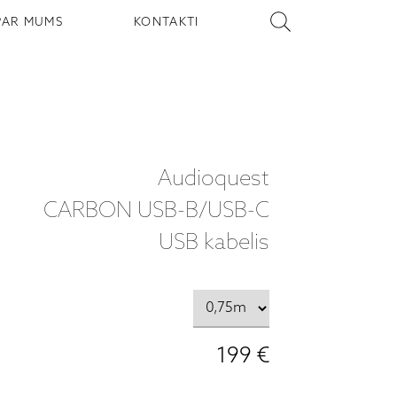
PAR MUMS
KONTAKTI
Audioquest
CARBON USB-B/USB-C
USB kabelis
199 €