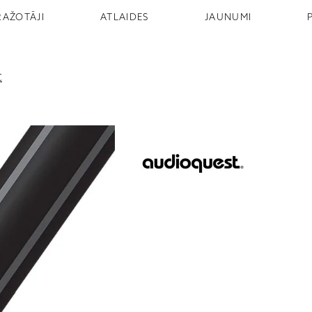
RAŽOTĀJI
ATLAIDES
JAUNUMI
C