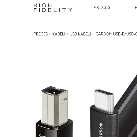
PRECES
PRECES
>
KABEĻI
>
USB KABEĻI
>
CARBON USB-B/USB-