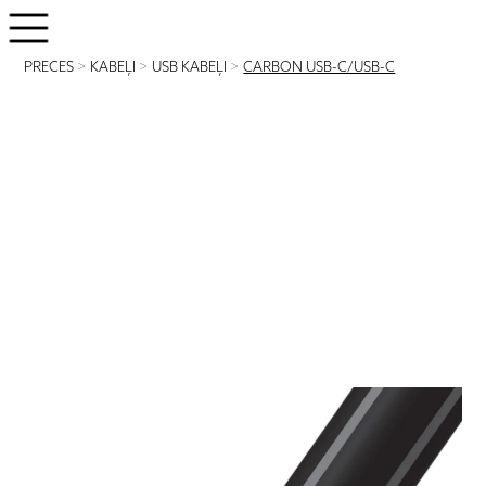
PRECES
>
KABEĻI
>
USB KABEĻI
>
CARBON USB-C/USB-C