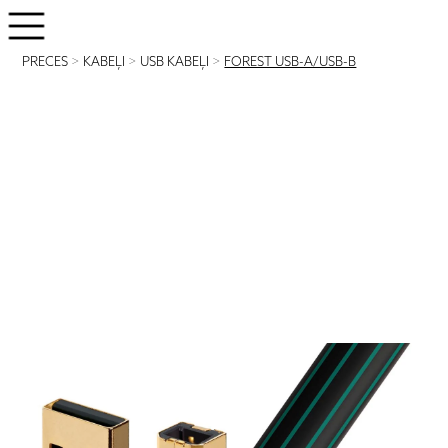
PRECES
>
KABEĻI
>
USB KABEĻI
>
FOREST USB-A/USB-B