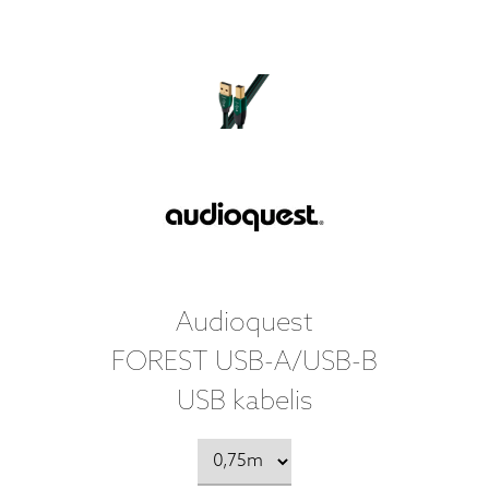
Audioquest
FOREST USB-A/USB-B
USB kabelis