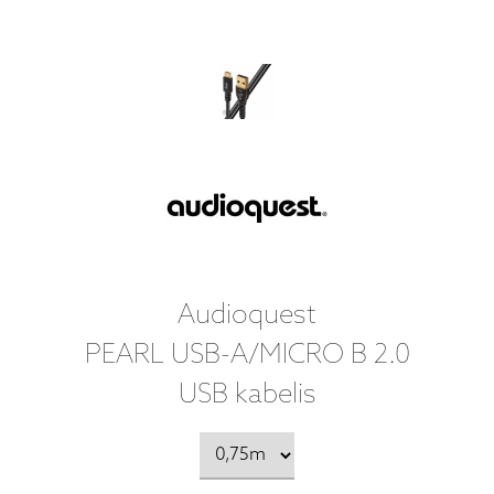
Audioquest
PEARL USB-A/MICRO B 2.0
USB kabelis