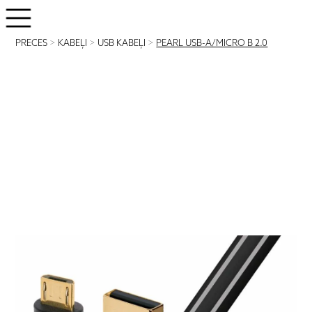
PRECES
>
KABEĻI
>
USB KABEĻI
>
PEARL USB-A/MICRO B 2.0