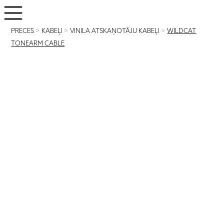
PRECES
>
KABEĻI
>
VINILA ATSKAŅOTĀJU KABEĻI
>
WILDCAT
TONEARM CABLE