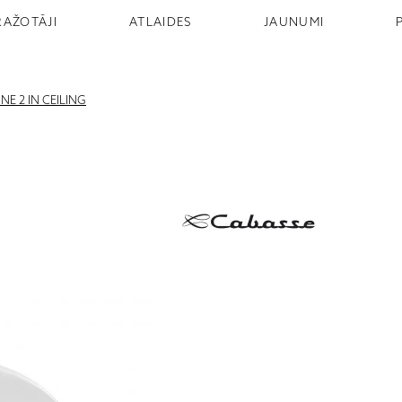
RAŽOTĀJI
ATLAIDES
JAUNUMI
E 2 IN CEILING