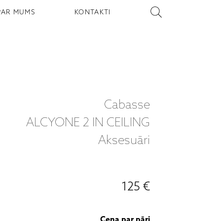
PAR MUMS
KONTAKTI
Cabasse
ALCYONE 2 IN CEILING
Aksesuāri
125 €
Cena par pāri