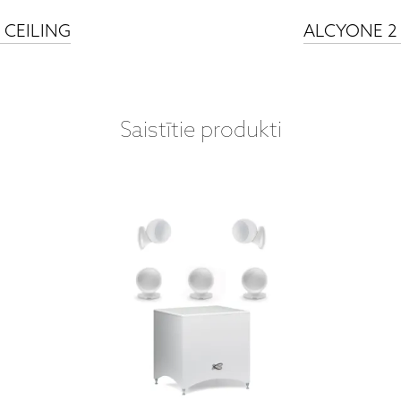
N CEILING
ALCYONE 2 I
Saistītie produkti