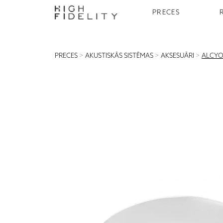
PRECES
PRECES
>
AKUSTISKĀS SISTĒMAS
>
AKSESUĀRI
>
ALCYON