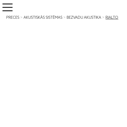
PRECES
>
AKUSTISKĀS SISTĒMAS
>
BEZVADU AKUSTIKA
>
RIALTO