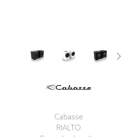
Cabasse
RIALTO