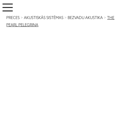
PRECES
>
AKUSTISKĀS SISTĒMAS
>
BEZVADU AKUSTIKA
>
THE
PEARL PELEGRINA