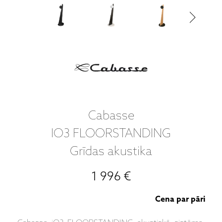
Cabasse
IO3 FLOORSTANDING
Grīdas akustika
1 996 €
Cena par pāri