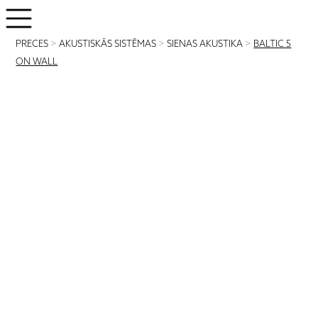
PRECES
>
AKUSTISKĀS SISTĒMAS
>
SIENAS AKUSTIKA
>
BALTIC 5
ON WALL