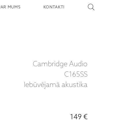
PAR MUMS
KONTAKTI
Cambridge Audio
C165SS
Iebūvējamā akustika
149 €