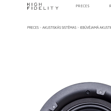
PRECES
PRECES
>
AKUSTISKĀS SISTĒMAS
>
IEBŪVĒJAMĀ AKUST