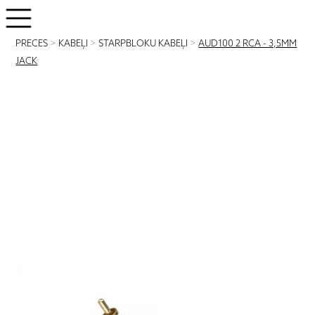
PRECES
>
KABEĻI
>
STARPBLOKU KABEĻI
>
AUD100 2 RCA - 3,5MM
JACK