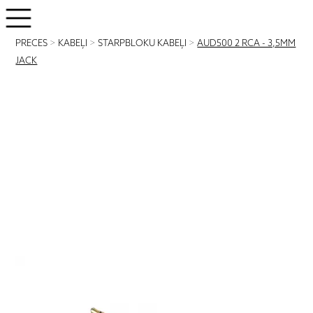
PRECES
>
KABEĻI
>
STARPBLOKU KABEĻI
>
AUD500 2 RCA - 3,5MM
JACK