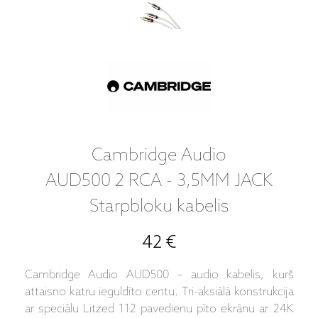
Cambridge Audio
AUD500 2 RCA - 3,5MM JACK
Starpbloku kabelis
42 €
Cambridge Audio AUD500 – audio kabelis, kurš
attaisno katru ieguldīto centu. Tri-aksiālā konstrukcija
ar speciālu Litzed 112 pavedienu pīto ekrānu ar 24K