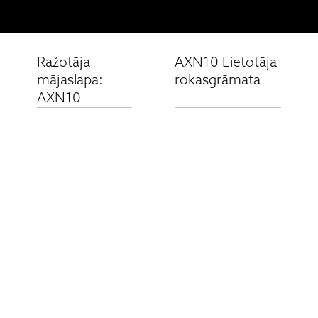
Ražotāja
AXN10 Lietotāja
mājaslapa:
rokasgrāmata
AXN10
Saistītie produkti