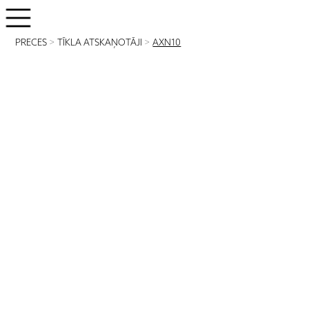
PRECES
>
TĪKLA ATSKAŅOTĀJI
>
AXN10