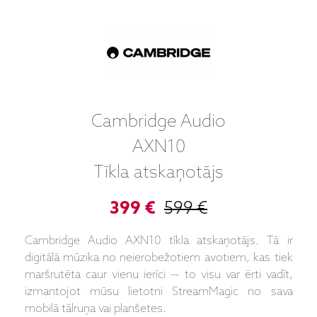
Cambridge Audio
AXN10
Tīkla atskaņotājs
399 €
599 €
Cambridge Audio AXN10 tīkla atskaņotājs. Tā ir
digitālā mūzika no neierobežotiem avotiem, kas tiek
maršrutēta caur vienu ierīci — to visu var ērti vadīt,
izmantojot mūsu lietotni StreamMagic no sava
mobilā tālruņa vai planšetes.