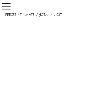
PRECES
>
TĪKLA ATSKAŅOTĀJI
>
N-03T