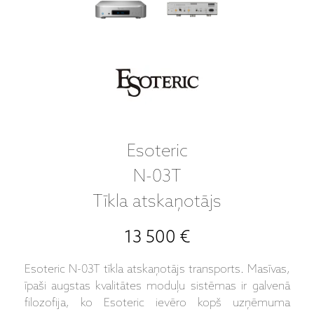
Esoteric
N-03T
Tīkla atskaņotājs
13 500 €
Esoteric N-03T tīkla atskaņotājs transports. Masīvas,
īpaši augstas kvalitātes moduļu sistēmas ir galvenā
filozofija, ko Esoteric ievēro kopš uzņēmuma