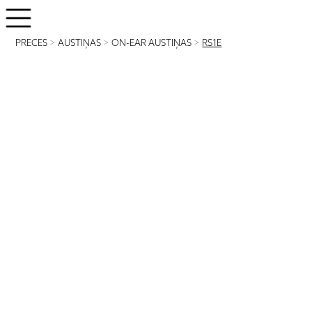
PRECES
>
AUSTIŅAS
>
ON-EAR AUSTIŅAS
>
RS1E