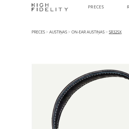
PRECES
PRECES
>
AUSTIŅAS
>
ON-EAR AUSTIŅAS
>
SR325X