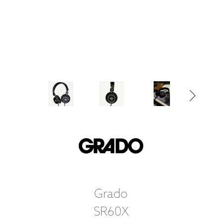
Grado
SR60X