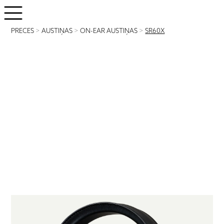
PRECES
>
AUSTIŅAS
>
ON-EAR AUSTIŅAS
>
SR60X