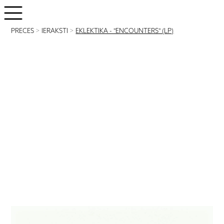
PRECES
>
IERAKSTI
>
EKLEKTIKA - "ENCOUNTERS" (LP)