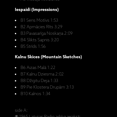
Iespaidi (Impressions)
B1 Sens Motīvs 1:53
B2 Apmācies Rīts 3:29
B3 Pavasarīga Noskaņa 2:09
B4 Slikts Sapnis 3:20
B5 Strīds 1:56
Kalnu Skices (Mountain Sketches)
B6 Aizas Malā 1:22
B7 Kalnu Dziesma 2:02
B8 Džigitu Deja 1:33
B9 Pie Klostera Drupām 3:13
B10 Kalnos 1:34
side A:
℗ 1965 Latvijas Radio arhīva ieraksti.