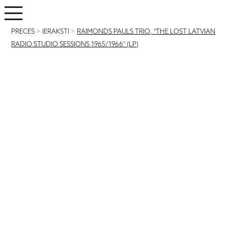
PRECES
>
IERAKSTI
>
RAIMONDS PAULS TRIO, "THE LOST LATVIAN
RADIO STUDIO SESSIONS 1965/1966" (LP)