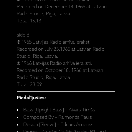
Recorded on December 14.1965 at Latvian
Radio Studio, Riga, Latvia.
Total: 15:13
side B:
℗ 1965 Latvijas Radio arhīva ieraksti.
Recorded on July 23.1965 at Latvian Radio
Studio, Riga, Latvia.
℗ 1966 Latvijas Radio arhīva ieraksti.
Recorded on October 18. 1966 at Latvian
Radio Studio, Riga, Latvia.
Total: 23:09
Piedalījušies:
Bass [Upright Bass] – Aivars Timšs
Composed By – Raimonds Pauls
Design [Sleeve] – Edgars Ameriks